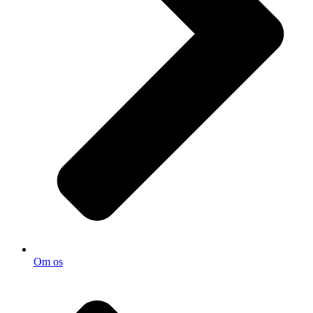
Om os