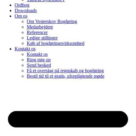
Ordbog
Downloads
Om os
Om Vesterskov Bogføring
Medarbejdere
Referencer
Ledige stillinger
Køb af bogføringsvirksomhed
Kontakt os
Kontakt os
Ring mig op
Send besked
Få et overslag på regnskab og bogføring
Bestil tid til et gratis, uforpligtende møde