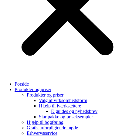
Forside
Produkter og priser
Produkter og priser
Valg af virksomhedsform
Hjælp til iværksættere
E-guides og nyhedsbrev
Startpakke og priseksempler
Hjælp til bogføring
Gratis, uforpligtende møde
Erhvervsservice