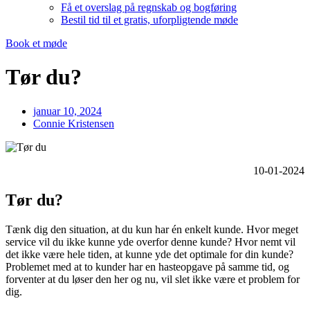
Få et overslag på regnskab og bogføring
Bestil tid til et gratis, uforpligtende møde
Book et møde
Tør du?
januar 10, 2024
Connie Kristensen
10-01-2024
Tør du?
Tænk dig den situation, at du kun har én enkelt kunde. Hvor meget
service vil du ikke kunne yde overfor denne kunde? Hvor nemt vil
det ikke være hele tiden, at kunne yde det optimale for din kunde?
Problemet med at to kunder har en hasteopgave på samme tid, og
forventer at du løser den her og nu, vil slet ikke være et problem for
dig.