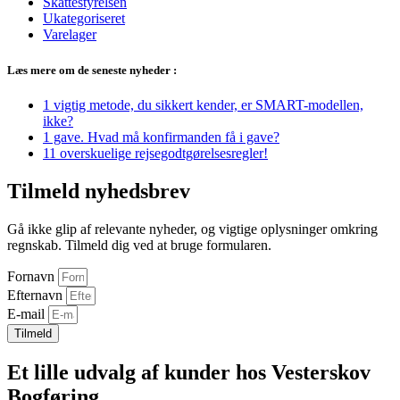
Skattestyrelsen
Ukategoriseret
Varelager
Læs mere om de seneste nyheder :
1 vigtig metode, du sikkert kender, er SMART-modellen,
ikke?
1 gave. Hvad må konfirmanden få i gave?
11 overskuelige rejsegodtgørelsesregler!
Tilmeld nyhedsbrev
Gå ikke glip af relevante nyheder, og vigtige oplysninger omkring
regnskab. Tilmeld dig ved at bruge formularen.
Fornavn
Efternavn
E-mail
Tilmeld
Et lille udvalg af kunder hos Vesterskov
Bogføring.