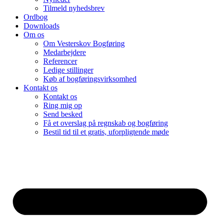
Tilmeld nyhedsbrev
Ordbog
Downloads
Om os
Om Vesterskov Bogføring
Medarbejdere
Referencer
Ledige stillinger
Køb af bogføringsvirksomhed
Kontakt os
Kontakt os
Ring mig op
Send besked
Få et overslag på regnskab og bogføring
Bestil tid til et gratis, uforpligtende møde