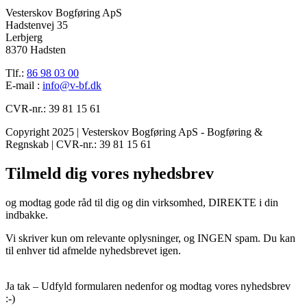
Vesterskov Bogføring ApS
Hadstenvej 35
Lerbjerg
8370 Hadsten
Tlf.:
86 98 03 00
E-mail :
info@v-bf.dk
CVR-nr.: 39 81 15 61
Copyright 2025 | Vesterskov Bogføring ApS - Bogføring &
Regnskab | CVR-nr.: 39 81 15 61
Tilmeld dig vores nyhedsbrev
og modtag gode råd til dig og din virksomhed, DIREKTE i din
indbakke.
Vi skriver kun om relevante oplysninger, og INGEN spam. Du kan
til enhver tid afmelde nyhedsbrevet igen.
Ja tak – Udfyld formularen nedenfor og modtag vores nyhedsbrev
:-)