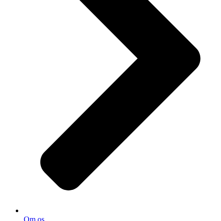
Om os