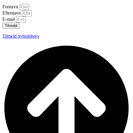
Fornavn
Efternavn
E-mail
Tilmeld
Tilmeld nyhedsbrev