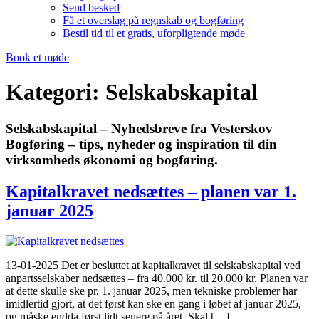
Send besked
Få et overslag på regnskab og bogføring
Bestil tid til et gratis, uforpligtende møde
Book et møde
Kategori:
Selskabskapital
Selskabskapital – Nyhedsbreve fra Vesterskov
Bogføring – tips, nyheder og inspiration til din
virksomheds økonomi og bogføring.
Kapitalkravet nedsættes – planen var 1.
januar 2025
13-01-2025 Det er besluttet at kapitalkravet til selskabskapital ved
anpartsselskaber nedsættes – fra 40.000 kr. til 20.000 kr. Planen var
at dette skulle ske pr. 1. januar 2025, men tekniske problemer har
imidlertid gjort, at det først kan ske en gang i løbet af januar 2025,
og måske endda først lidt senere på året. Skal […]