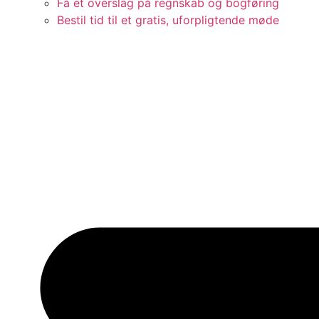
Få et overslag på regnskab og bogføring
Bestil tid til et gratis, uforpligtende møde