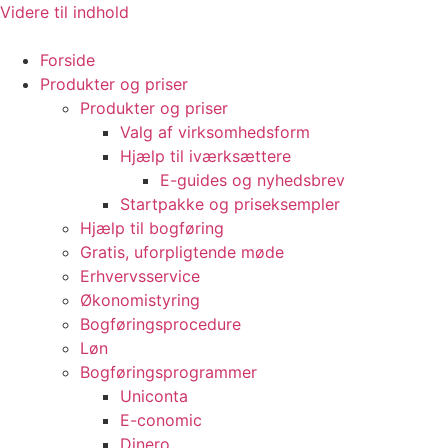
Videre til indhold
Forside
Produkter og priser
Produkter og priser
Valg af virksomhedsform
Hjælp til iværksættere
E-guides og nyhedsbrev
Startpakke og priseksempler
Hjælp til bogføring
Gratis, uforpligtende møde
Erhvervsservice
Økonomistyring
Bogføringsprocedure
Løn
Bogføringsprogrammer
Uniconta
E-conomic
Dinero