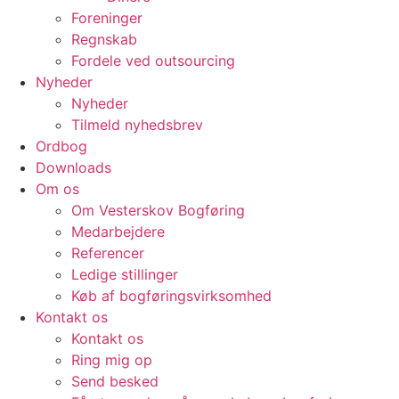
Foreninger
Regnskab
Fordele ved outsourcing
Nyheder
Nyheder
Tilmeld nyhedsbrev
Ordbog
Downloads
Om os
Om Vesterskov Bogføring
Medarbejdere
Referencer
Ledige stillinger
Køb af bogføringsvirksomhed
Kontakt os
Kontakt os
Ring mig op
Send besked