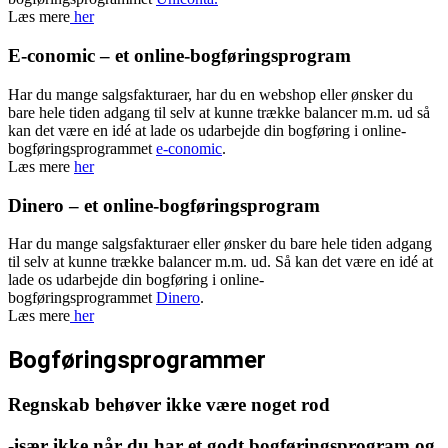
Læs mere
her
E-conomic – et online-bogføringsprogram
Har du mange salgsfakturaer, har du en webshop eller ønsker du
bare hele tiden adgang til selv at kunne trække balancer m.m. ud så
kan det være en idé at lade os udarbejde din bogføring i online-
bogføringsprogrammet
e-conomic
.
Læs mere
her
Dinero – et online-bogføringsprogram
Har du mange salgsfakturaer eller ønsker du bare hele tiden adgang
til selv at kunne trække balancer m.m. ud. Så kan det være en idé at
lade os udarbejde din bogføring i online-
bogføringsprogrammet
Dinero
.
Læs mere
her
Bogføringsprogrammer
Regnskab behøver ikke være noget rod
-især ikke når du har et godt bogføringsprogram og