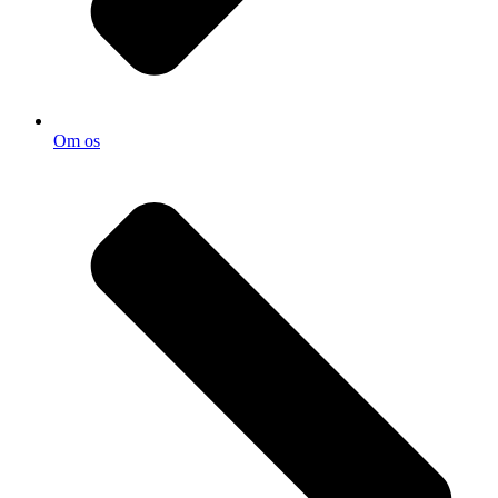
Om os