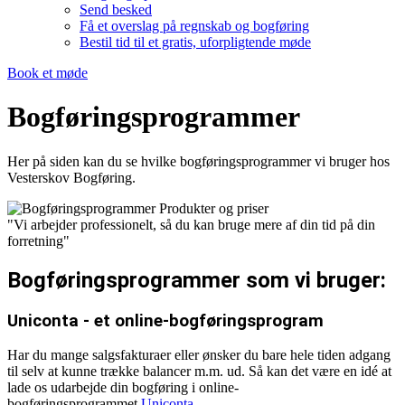
Send besked
Få et overslag på regnskab og bogføring
Bestil tid til et gratis, uforpligtende møde
Book et møde
Bogføringsprogrammer
Her på siden kan du se hvilke bogføringsprogrammer vi bruger hos
Vesterskov Bogføring.
"Vi arbejder professionelt, så du kan bruge mere af din tid på din
forretning"
Bogføringsprogrammer som vi bruger:
Uniconta - et online-bogføringsprogram
Har du mange salgsfakturaer eller ønsker du bare hele tiden adgang
til selv at kunne trække balancer m.m. ud. Så kan det være en idé at
lade os udarbejde din bogføring i online-
bogføringsprogrammet
Uniconta.