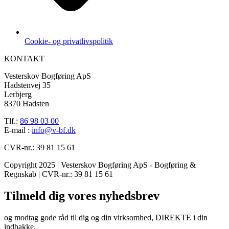
Cookie- og privatlivspolitik
KONTAKT
Vesterskov Bogføring ApS
Hadstenvej 35
Lerbjerg
8370 Hadsten
Tlf.:
86 98 03 00
E-mail :
info@v-bf.dk
CVR-nr.: 39 81 15 61
Copyright 2025 | Vesterskov Bogføring ApS - Bogføring &
Regnskab | CVR-nr.: 39 81 15 61
Tilmeld dig vores nyhedsbrev
og modtag gode råd til dig og din virksomhed, DIREKTE i din
indbakke.