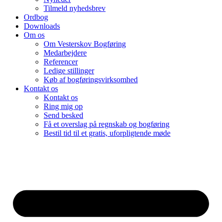
Tilmeld nyhedsbrev
Ordbog
Downloads
Om os
Om Vesterskov Bogføring
Medarbejdere
Referencer
Ledige stillinger
Køb af bogføringsvirksomhed
Kontakt os
Kontakt os
Ring mig op
Send besked
Få et overslag på regnskab og bogføring
Bestil tid til et gratis, uforpligtende møde