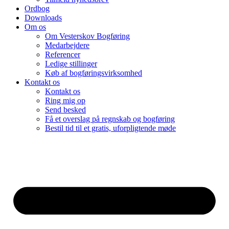
Ordbog
Downloads
Om os
Om Vesterskov Bogføring
Medarbejdere
Referencer
Ledige stillinger
Køb af bogføringsvirksomhed
Kontakt os
Kontakt os
Ring mig op
Send besked
Få et overslag på regnskab og bogføring
Bestil tid til et gratis, uforpligtende møde