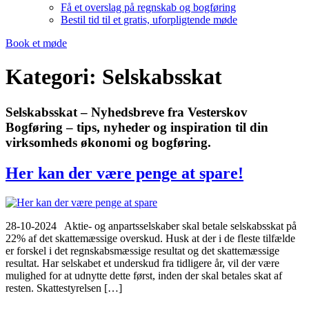
Få et overslag på regnskab og bogføring
Bestil tid til et gratis, uforpligtende møde
Book et møde
Kategori:
Selskabsskat
Selskabsskat – Nyhedsbreve fra Vesterskov
Bogføring – tips, nyheder og inspiration til din
virksomheds økonomi og bogføring.
Her kan der være penge at spare!
28-10-2024 Aktie- og anpartsselskaber skal betale selskabsskat på
22% af det skattemæssige overskud. Husk at der i de fleste tilfælde
er forskel i det regnskabsmæssige resultat og det skattemæssige
resultat. Har selskabet et underskud fra tidligere år, vil der være
mulighed for at udnytte dette først, inden der skal betales skat af
resten. Skattestyrelsen […]