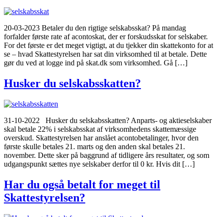
20-03-2023 Betaler du den rigtige selskabsskat? På mandag
forfalder første rate af acontoskat, der er forskudsskat for selskaber.
For det første er det meget vigtigt, at du tjekker din skattekonto for at
se – hvad Skattestyrelsen har sat din virksomhed til at betale. Dette
gør du ved at logge ind på skat.dk som virksomhed. Gå […]
Husker du selskabsskatten?
31-10-2022 Husker du selskabsskatten? Anparts- og aktieselskaber
skal betale 22% i selskabsskat af virksomhedens skattemæssige
overskud. Skattestyrelsen har anslået acontobetalinger, hvor den
første skulle betales 21. marts og den anden skal betales 21.
november. Dette sker på baggrund af tidligere års resultater, og som
udgangspunkt sættes nye selskaber derfor til 0 kr. Hvis dit […]
Har du også betalt for meget til
Skattestyrelsen?