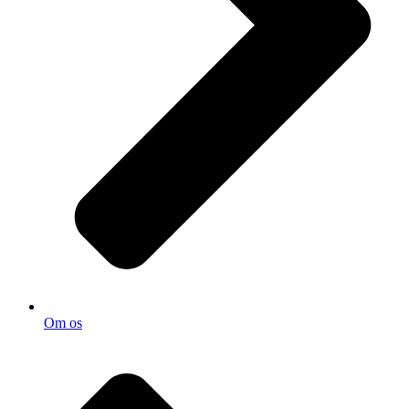
Om os