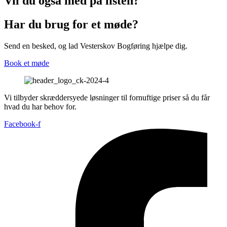
Vil du også med på listen?
Har du brug for et møde?
Send en besked, og lad Vesterskov Bogføring hjælpe dig.
Book et møde
Vi tilbyder skræddersyede løsninger til fornuftige priser så du får
hvad du har behov for.
Facebook-f