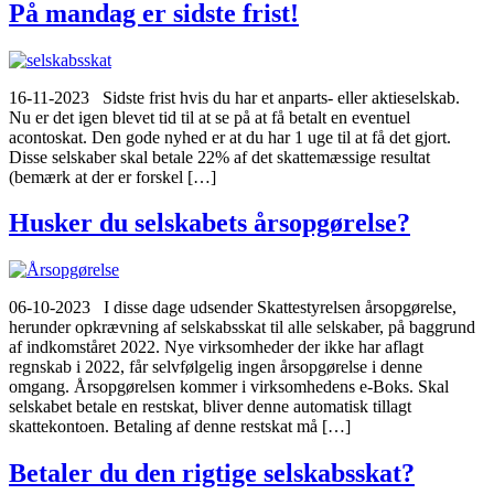
På mandag er sidste frist!
16-11-2023 Sidste frist hvis du har et anparts- eller aktieselskab.
Nu er det igen blevet tid til at se på at få betalt en eventuel
acontoskat. Den gode nyhed er at du har 1 uge til at få det gjort.
Disse selskaber skal betale 22% af det skattemæssige resultat
(bemærk at der er forskel […]
Husker du selskabets årsopgørelse?
06-10-2023 I disse dage udsender Skattestyrelsen årsopgørelse,
herunder opkrævning af selskabsskat til alle selskaber, på baggrund
af indkomståret 2022. Nye virksomheder der ikke har aflagt
regnskab i 2022, får selvfølgelig ingen årsopgørelse i denne
omgang. Årsopgørelsen kommer i virksomhedens e-Boks. Skal
selskabet betale en restskat, bliver denne automatisk tillagt
skattekontoen. Betaling af denne restskat må […]
Betaler du den rigtige selskabsskat?