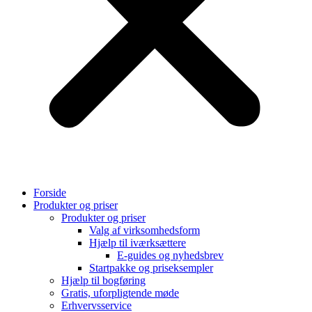
Forside
Produkter og priser
Produkter og priser
Valg af virksomhedsform
Hjælp til iværksættere
E-guides og nyhedsbrev
Startpakke og priseksempler
Hjælp til bogføring
Gratis, uforpligtende møde
Erhvervsservice