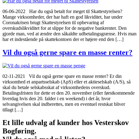
06-06-2022 Har du også betalt for meget til Skattestyrelsen?
Mange virksomheder, der har haft en god likviditet, har under
Coronakrisen brugt Skattestyrelsen til opbevaring af
overskudslikviditet for at slippe for de negative bankrenter. Den
gjorde man, ved at ændre den såkaldte udbetalingsgrænse. Hvis man
har et indestående på skattekontoen der er højere end den […]
Vil du også gerne spare en masse renter?
02-11-2021 Vil du også gerne spare en masse renter? Er din
virksomhed et anpartsselskab (ApS) eller et aktieselskab (A/S), så
skal du betale selskabsskat af virksomhedens overskud.
Betalingsfristen for dette er den 20. november (eller førstkommende
hverdag hvis den 20. falder i en weekend) i det år, hvor
selvangivelsen skal indberettes, men en eventuel restskat bliver
tillagt […]
Et lille udvalg af kunder hos Vesterskov
Bogføring.