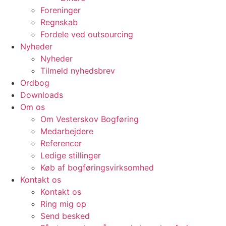
Foreninger
Regnskab
Fordele ved outsourcing
Nyheder
Nyheder
Tilmeld nyhedsbrev
Ordbog
Downloads
Om os
Om Vesterskov Bogføring
Medarbejdere
Referencer
Ledige stillinger
Køb af bogføringsvirksomhed
Kontakt os
Kontakt os
Ring mig op
Send besked