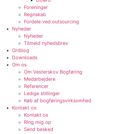
Dinero
Foreninger
Regnskab
Fordele ved outsourcing
Nyheder
Nyheder
Tilmeld nyhedsbrev
Ordbog
Downloads
Om os
Om Vesterskov Bogføring
Medarbejdere
Referencer
Ledige stillinger
Køb af bogføringsvirksomhed
Kontakt os
Kontakt os
Ring mig op
Send besked