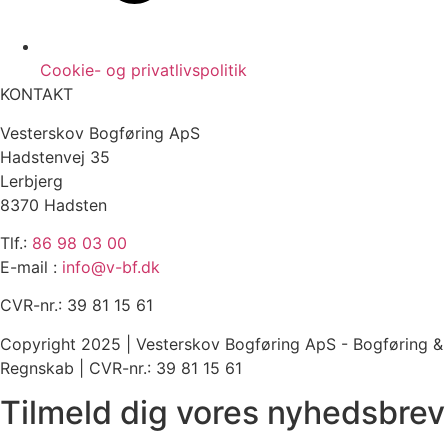
Cookie- og privatlivspolitik
KONTAKT
Vesterskov Bogføring ApS
Hadstenvej 35
Lerbjerg
8370 Hadsten
Tlf.:
86 98 03 00
E-mail :
info@v-bf.dk
CVR-nr.: 39 81 15 61
Copyright 2025 | Vesterskov Bogføring ApS - Bogføring &
Regnskab | CVR-nr.: 39 81 15 61
Tilmeld dig vores nyhedsbrev