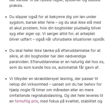
praksis.
Du slipper også for at bekymre dig om løn under
sygdom, barsel eller ferie – og du skal ikke stå med
et akut problem, hvis din bogholder pludselig bliver
syg eller siger op. Vi sørger altid for, at arbejdet
bliver udført – også når uforudsete situationer opstår.
Du skal heller ikke tænke på efteruddannelse for at
sikre, at din bogholder har den nødvendige
paratviden. Efteruddannelse er en naturlig del hos os,
som du som kunde hos os, automatisk får gavn af.
Vi tilbyder en skræddersyet løsning, der passer til
netop din virksomhed – uanset om du har behov for
hjælp nogle få timer om måneden eller en mere
omfattende regnskabsløsning. Og det hele leveres til
en
fornuftig pris
, med fokus på kvalitet, stabilitet og