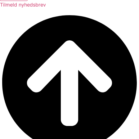
Tilmeld nyhedsbrev