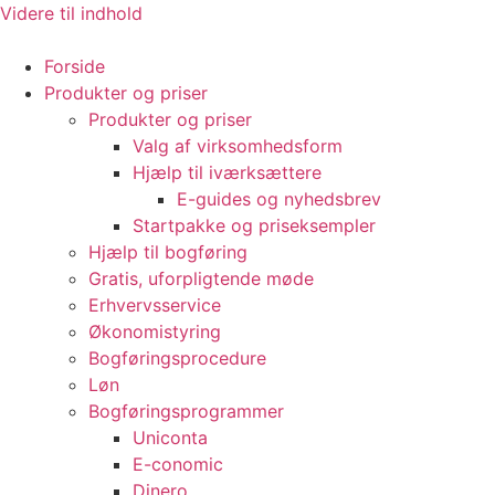
Videre til indhold
Forside
Produkter og priser
Produkter og priser
Valg af virksomhedsform
Hjælp til iværksættere
E-guides og nyhedsbrev
Startpakke og priseksempler
Hjælp til bogføring
Gratis, uforpligtende møde
Erhvervsservice
Økonomistyring
Bogføringsprocedure
Løn
Bogføringsprogrammer
Uniconta
E-conomic
Dinero