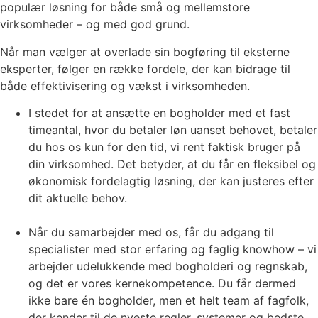
populær løsning for både små og mellemstore
virksomheder – og med god grund.
Når man vælger at overlade sin bogføring til eksterne
eksperter, følger en række fordele, der kan bidrage til
både effektivisering og vækst i virksomheden.
I stedet for at ansætte en bogholder med et fast
timeantal, hvor du betaler løn uanset behovet, betaler
du hos os kun for den tid, vi rent faktisk bruger på
din virksomhed. Det betyder, at du får en fleksibel og
økonomisk fordelagtig løsning, der kan justeres efter
dit aktuelle behov.
Når du samarbejder med os, får du adgang til
specialister med stor erfaring og faglig knowhow – vi
arbejder udelukkende med bogholderi og regnskab,
og det er vores kernekompetence. Du får dermed
ikke bare én bogholder, men et helt team af fagfolk,
der kender til de nyeste regler, systemer og bedste