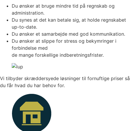
Du ønsker at bruge mindre tid på regnskab og
administration.
Du synes at det kan betale sig, at holde regnskabet
up-to-date.
Du ønsker et samarbejde med god kommunikation.
Du ønsker at slippe for stress og bekymringer i
forbindelse med
de mange forskellige indberetningsfrister.
Vi tilbyder skræddersyede løsninger til fornuftige priser så
du får hvad du har behov for.