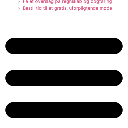
Få et overslag på regnskab og bogføring
Bestil tid til et gratis, uforpligtende møde