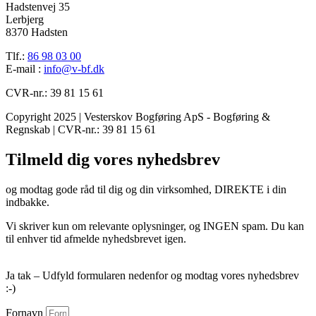
Hadstenvej 35
Lerbjerg
8370 Hadsten
Tlf.:
86 98 03 00
E-mail :
info@v-bf.dk
CVR-nr.: 39 81 15 61
Copyright 2025 | Vesterskov Bogføring ApS - Bogføring &
Regnskab | CVR-nr.: 39 81 15 61
Tilmeld dig vores nyhedsbrev
og modtag gode råd til dig og din virksomhed, DIREKTE i din
indbakke.
Vi skriver kun om relevante oplysninger, og INGEN spam. Du kan
til enhver tid afmelde nyhedsbrevet igen.
Ja tak – Udfyld formularen nedenfor og modtag vores nyhedsbrev
:-)
Fornavn