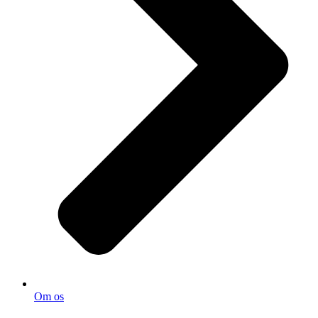
Om os