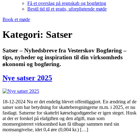
Få et overslag på regnskab og bogføring
Bestil tid til et gratis, uforpligtende møde
Book et møde
Kategori:
Satser
Satser – Nyhedsbreve fra Vesterskov Bogføring –
tips, nyheder og inspiration til din virksomheds
økonomi og bogføring.
Nye satser 2025
18-12-2024 Nu er det endelig blevet offentliggjort. En ændring af de
satser som har betydning for skatteberegningerne m.m. i 2025, er nu
fastlagt. Satserne for skattefri kørselsgodtgørelse er igen steget. Husk
at der er forskel på elafgiften og den afgift, man som
momsregistreret virksomhed kan få tilbage sammen med sin
momsangivelse, idet 0,4 øre (0,004 kr.) […]