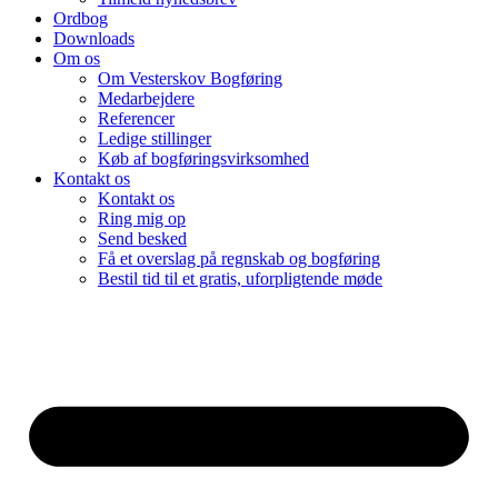
Ordbog
Downloads
Om os
Om Vesterskov Bogføring
Medarbejdere
Referencer
Ledige stillinger
Køb af bogføringsvirksomhed
Kontakt os
Kontakt os
Ring mig op
Send besked
Få et overslag på regnskab og bogføring
Bestil tid til et gratis, uforpligtende møde