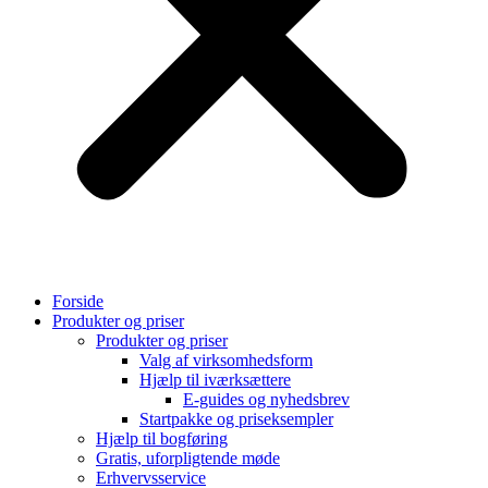
Forside
Produkter og priser
Produkter og priser
Valg af virksomhedsform
Hjælp til iværksættere
E-guides og nyhedsbrev
Startpakke og priseksempler
Hjælp til bogføring
Gratis, uforpligtende møde
Erhvervsservice