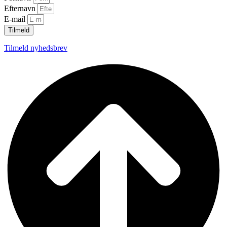
Efternavn
E-mail
Tilmeld
Tilmeld nyhedsbrev