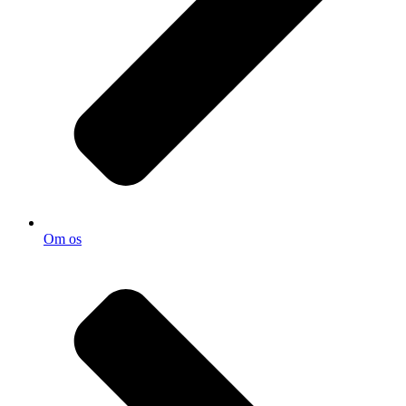
Om os