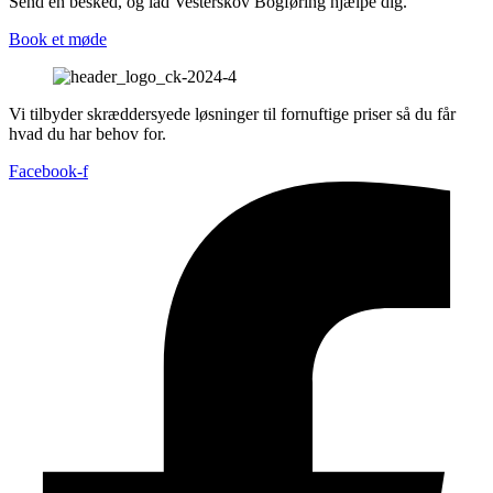
Send en besked, og lad Vesterskov Bogføring hjælpe dig.
Book et møde
Vi tilbyder skræddersyede løsninger til fornuftige priser så du får
hvad du har behov for.
Facebook-f