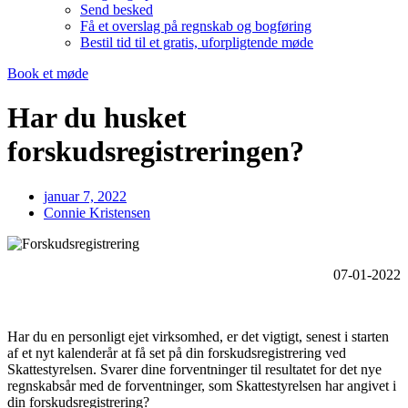
Send besked
Få et overslag på regnskab og bogføring
Bestil tid til et gratis, uforpligtende møde
Book et møde
Har du husket
forskudsregistreringen?
januar 7, 2022
Connie Kristensen
07-01-2022
Har du en personligt ejet virksomhed, er det vigtigt, senest i starten
af et nyt kalenderår at få set på din forskudsregistrering ved
Skattestyrelsen. Svarer dine forventninger til resultatet for det nye
regnskabsår med de forventninger, som Skattestyrelsen har angivet i
din forskudsregistrering?