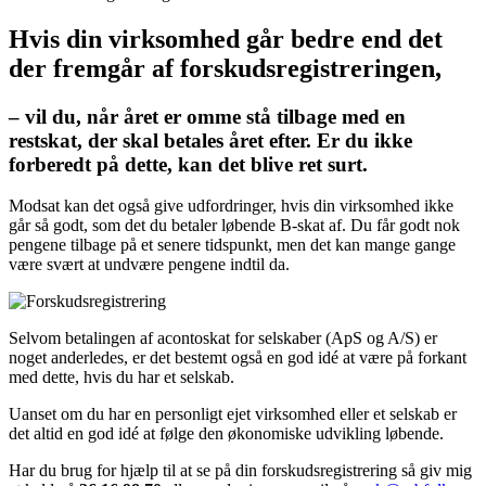
Hvis din virksomhed går bedre end det
der fremgår af forskudsregistreringen,
– vil du, når året er omme stå tilbage med en
restskat, der skal betales året efter. Er du ikke
forberedt på dette, kan det blive ret surt.
Modsat kan det også give udfordringer, hvis din virksomhed ikke
går så godt, som det du betaler løbende B-skat af. Du får godt nok
pengene tilbage på et senere tidspunkt, men det kan mange gange
være svært at undvære pengene indtil da.
Selvom betalingen af acontoskat for selskaber (ApS og A/S) er
noget anderledes, er det bestemt også en god idé at være på forkant
med dette, hvis du har et selskab.
Uanset om du har en personligt ejet virksomhed eller et selskab er
det altid en god idé at følge den økonomiske udvikling løbende.
Har du brug for hjælp til at se på din forskudsregistrering så giv mig