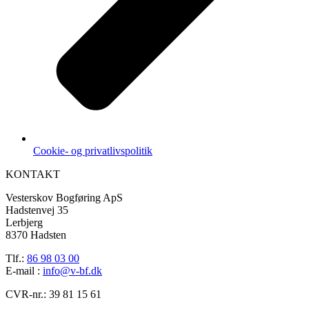
Cookie- og privatlivspolitik
KONTAKT
Vesterskov Bogføring ApS
Hadstenvej 35
Lerbjerg
8370 Hadsten
Tlf.:
86 98 03 00
E-mail :
info@v-bf.dk
CVR-nr.: 39 81 15 61