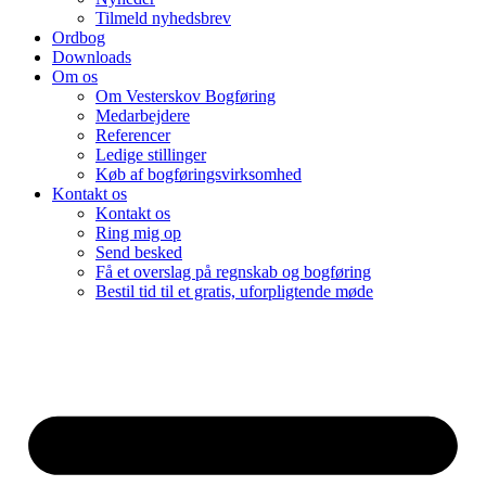
Tilmeld nyhedsbrev
Ordbog
Downloads
Om os
Om Vesterskov Bogføring
Medarbejdere
Referencer
Ledige stillinger
Køb af bogføringsvirksomhed
Kontakt os
Kontakt os
Ring mig op
Send besked
Få et overslag på regnskab og bogføring
Bestil tid til et gratis, uforpligtende møde