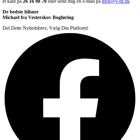
et kald på
26 16 98 70
eller send mig en e-mail på
mvk@v-bf.dk
De bedste hilsner
Michael fra Vesterskov Bogføring
Del Dette Nyhedsbrev, Vælg Din Platform!