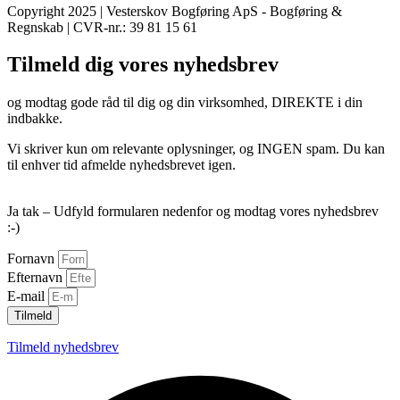
Copyright 2025 | Vesterskov Bogføring ApS - Bogføring &
Regnskab | CVR-nr.: 39 81 15 61
Tilmeld dig vores nyhedsbrev
og modtag gode råd til dig og din virksomhed, DIREKTE i din
indbakke.
Vi skriver kun om relevante oplysninger, og INGEN spam. Du kan
til enhver tid afmelde nyhedsbrevet igen.
Ja tak – Udfyld formularen nedenfor og modtag vores nyhedsbrev
:-)
Fornavn
Efternavn
E-mail
Tilmeld
Tilmeld nyhedsbrev