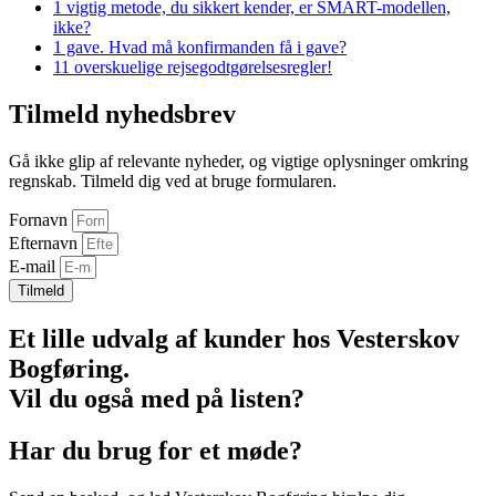
1 vigtig metode, du sikkert kender, er SMART-modellen,
ikke?
1 gave. Hvad må konfirmanden få i gave?
11 overskuelige rejsegodtgørelsesregler!
Tilmeld nyhedsbrev
Gå ikke glip af relevante nyheder, og vigtige oplysninger omkring
regnskab. Tilmeld dig ved at bruge formularen.
Fornavn
Efternavn
E-mail
Tilmeld
Et lille udvalg af kunder hos Vesterskov
Bogføring.
Vil du også med på listen?
Har du brug for et møde?