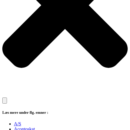
Læs mere under flg. emner :
A/S
Acontoskat