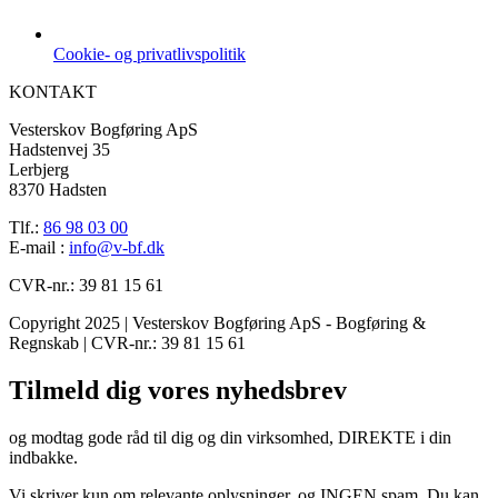
Cookie- og privatlivspolitik
KONTAKT
Vesterskov Bogføring ApS
Hadstenvej 35
Lerbjerg
8370 Hadsten
Tlf.:
86 98 03 00
E-mail :
info@v-bf.dk
CVR-nr.: 39 81 15 61
Copyright 2025 | Vesterskov Bogføring ApS - Bogføring &
Regnskab | CVR-nr.: 39 81 15 61
Tilmeld dig vores nyhedsbrev
og modtag gode råd til dig og din virksomhed, DIREKTE i din
indbakke.
Vi skriver kun om relevante oplysninger, og INGEN spam. Du kan