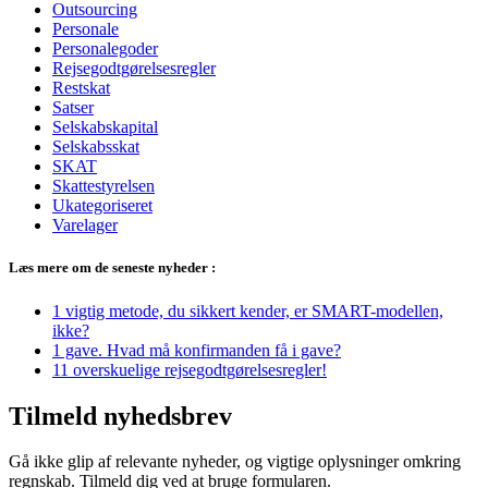
Outsourcing
Personale
Personalegoder
Rejsegodtgørelsesregler
Restskat
Satser
Selskabskapital
Selskabsskat
SKAT
Skattestyrelsen
Ukategoriseret
Varelager
Læs mere om de seneste nyheder :
1 vigtig metode, du sikkert kender, er SMART-modellen,
ikke?
1 gave. Hvad må konfirmanden få i gave?
11 overskuelige rejsegodtgørelsesregler!
Tilmeld nyhedsbrev
Gå ikke glip af relevante nyheder, og vigtige oplysninger omkring
regnskab. Tilmeld dig ved at bruge formularen.