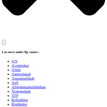
Læs mere under flg. emner :
A/S
Acontoskat
Afgift
Aktieselskab
Anpartsselskab
ApS
Arbejdsmarkedsbidrag
Årsregnskab
ATP
Befordring
Bogføring