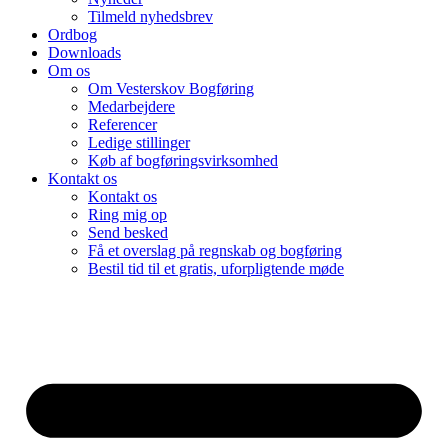
Tilmeld nyhedsbrev
Ordbog
Downloads
Om os
Om Vesterskov Bogføring
Medarbejdere
Referencer
Ledige stillinger
Køb af bogføringsvirksomhed
Kontakt os
Kontakt os
Ring mig op
Send besked
Få et overslag på regnskab og bogføring
Bestil tid til et gratis, uforpligtende møde