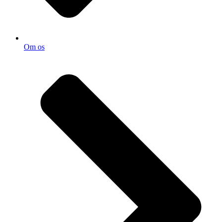
Om os