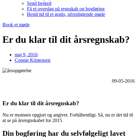
Send besked
Få et overslag på regnskab og bogføring
Bestil tid til et gratis, uforpligtende møde
Book et møde
Er du klar til dit årsregnskab?
maj 9, 2016
Connie Kristensen
09-05-2016
Er du klar til dit årsregnskab?
Nu er momsen opgjort og angivet. Forhåbentligt. Så, nu er det tid til
at se på årsregnskabet for 2015
Din bogføring har du selvfølgeligt lavet