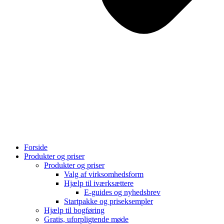
Forside
Produkter og priser
Produkter og priser
Valg af virksomhedsform
Hjælp til iværksættere
E-guides og nyhedsbrev
Startpakke og priseksempler
Hjælp til bogføring
Gratis, uforpligtende møde