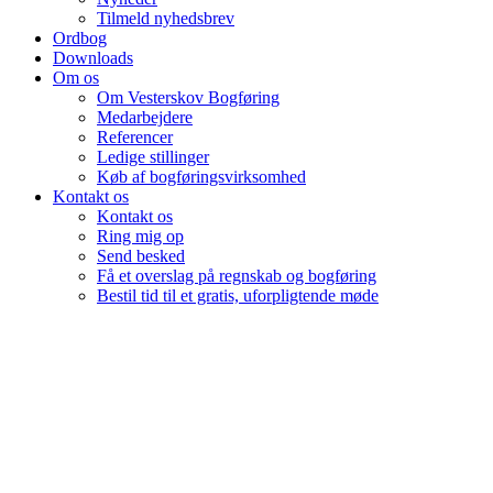
Tilmeld nyhedsbrev
Ordbog
Downloads
Om os
Om Vesterskov Bogføring
Medarbejdere
Referencer
Ledige stillinger
Køb af bogføringsvirksomhed
Kontakt os
Kontakt os
Ring mig op
Send besked
Få et overslag på regnskab og bogføring
Bestil tid til et gratis, uforpligtende møde