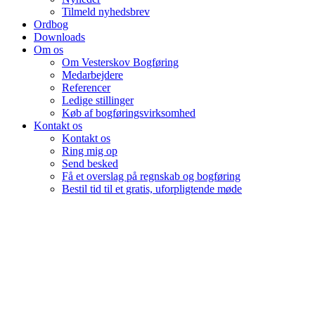
Tilmeld nyhedsbrev
Ordbog
Downloads
Om os
Om Vesterskov Bogføring
Medarbejdere
Referencer
Ledige stillinger
Køb af bogføringsvirksomhed
Kontakt os
Kontakt os
Ring mig op
Send besked
Få et overslag på regnskab og bogføring
Bestil tid til et gratis, uforpligtende møde