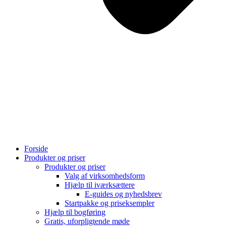
Forside
Produkter og priser
Produkter og priser
Valg af virksomhedsform
Hjælp til iværksættere
E-guides og nyhedsbrev
Startpakke og priseksempler
Hjælp til bogføring
Gratis, uforpligtende møde